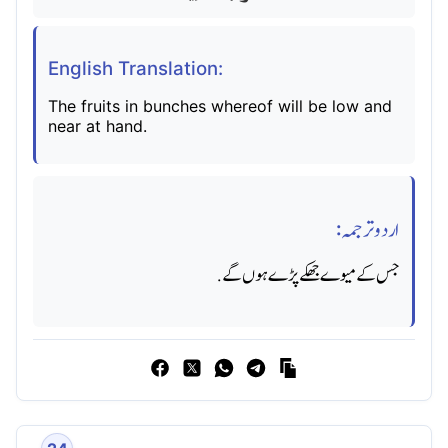
English Translation:
The fruits in bunches whereof will be low and
near at hand.
اردو ترجمہ:
جس کے میوے جھکے پڑے ہوں گے.