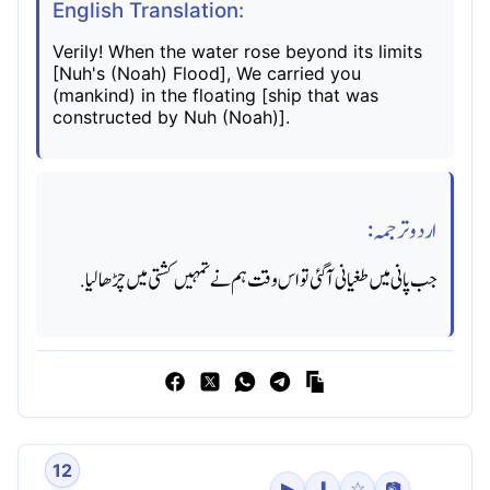
English Translation:
Verily! When the water rose beyond its limits
[Nuh's (Noah) Flood], We carried you
(mankind) in the floating [ship that was
constructed by Nuh (Noah)].
اردو ترجمہ:
جب پانی میں طغیانی آگئی تو اس وقت ہم نے تمہیں کشتی میں چڑھا لیا.
12
▶
⬇
☆
📷