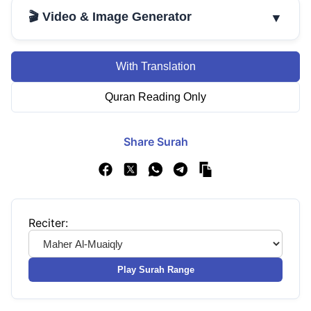
🎬 Video & Image Generator
▼
With Translation
Quran Reading Only
Share Surah
Reciter:
Play Surah Range