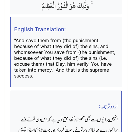
ۚ وَذَٰلِكَ هُوَ الْفَوْزُ الْعَظِيمُ
English Translation:
"And save them from (the punishment,
because of what they did of) the sins, and
whomsoever You save from (the punishment,
because of what they did of) the sins (i.e.
excuse them) that Day, him verily, You have
taken into mercy." And that is the supreme
success.
اردو ترجمہ:
انہیں برائیوں سے بھی محفوظ رکھ ، حق تو یہ ہے کہ اس دن تونے جسے
برائیوں سے بچا لیا اس پر تو نے رحمت کر دی اور بہت بڑی کامیابی تو یہی