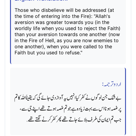
Those who disbelieve will be addressed (at
the time of entering into the Fire): "Allah's
aversion was greater towards you (in the
worldly life when you used to reject the Faith)
than your aversion towards one another (now
in the Fire of Hell, as you are now enemies to
one another), when you were called to the
Faith but you used to refuse."
اردو ترجمہ:
بےشک جن لوگوں نے کفر کیا انہیں یہ آواز دی جائے گی کہ یقیناً اللہ کا تم
پر غصہ ہونااس سے بہت زیاده ہے جو تم غصہ ہوتے تھے اپنے جی سے،
جب تم ایمان کی طرف بلائے جاتے تھے پھر کفر کرنے لگتے تھے.