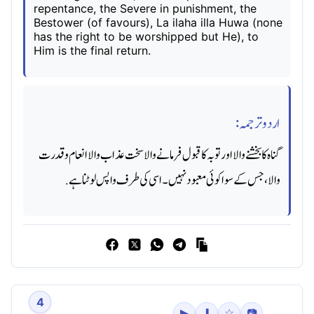
repentance, the Severe in punishment, the
Bestower (of favours), La ilaha illa Huwa (none
has the right to be worshipped but He), to
Him is the final return.
اردو ترجمہ:
گناه کا بخشنے والا اور توبہ کا قبول فرمانے والا سخت عذاب والا انعام و قدرت
والا، جس کے سوا کوئی معبود نہیں۔ اسی کی طرف واپس لوٹنا ہے.
4
▶
⬇
☆
📷