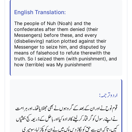
English Translation:
The people of Nuh (Noah) and the
confederates after them denied (their
Messengers) before these, and every
(disbelieving) nation plotted against their
Messenger to seize him, and disputed by
means of falsehood to refute therewith the
truth. So I seized them (with punishment), and
how (terrible) was My punishment!
اردو ترجمہ:
قوم نوح نے اور ان کے بعد کے گروہوں نے بھی جھٹلایا تھا۔ اور ہر امت
نے اپنے رسول کو گرفتار کر لینے کا اراده کیا اور باطل کے ذریعہ کج بحثیاں
کیں، تاکہ ان سے حق کو بگاڑ دیں پس میں نے ان کو پکڑ لیا، سو میری