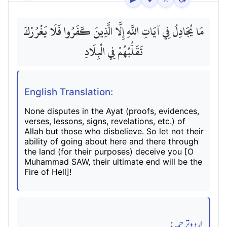
مَا يُجَادِلُ فِي آيَاتِ اللَّهِ إِلَّا الَّذِينَ كَفَرُوا فَلَا يَغْرُرْكَ
تَقَلُّبُهُمْ فِي الْبِلَادِ
English Translation:
None disputes in the Ayat (proofs, evidences,
verses, lessons, signs, revelations, etc.) of
Allah but those who disbelieve. So let not their
ability of going about here and there through
the land (for their purposes) deceive you [O
Muhammad SAW, their ultimate end will be the
Fire of Hell]!
اردو ترجمہ: