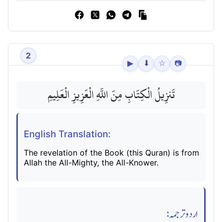
2
▶
⬇
☆
📷
تَنزِيلُ الْكِتَابِ مِنَ اللَّهِ الْعَزِيزِ الْعَلِيمِ
English Translation:
The revelation of the Book (this Quran) is from
Allah the All-Mighty, the All-Knower.
اردو ترجمہ: