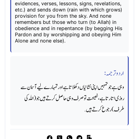
evidences, verses, lessons, signs, revelations,
etc.) and sends down (rain with which grows)
provision for you from the sky. And none
remembers but those who turn (to Allah) in
obedience and in repentance (by begging His
Pardon and by worshipping and obeying Him
Alone and none else).
اردو ترجمہ:
وہی ہے جو تمہیں اپنی نشانیاں دکھلاتا ہے اور تمہارے لیےآسمان سے
روزی اتارتا ہے ، نصیحت تو صرف وہی حاصل کرتے ہیں جو (اللہ کی
طرف) رجوع کرتے ہیں.