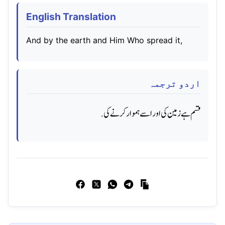
English Translation
And by the earth and Him Who spread it,
اردو ترجمہ
قسم ہے زمین کی اور اسے ہموار کرنے کی.