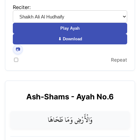
Reciter:
Play Ayah
⬇ Download
📷
Repeat
Ash-Shams
- Ayah No.
6
وَالْأَرْضِ وَمَا طَحَاهَا