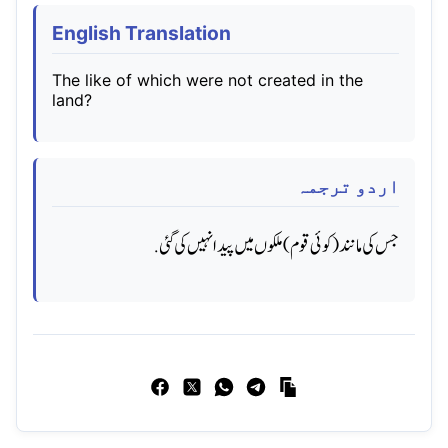
English Translation
The like of which were not created in the
land?
اردو ترجمہ
جس کی مانند (کوئی قوم) ملکوں میں پیدا نہیں کی گئی.