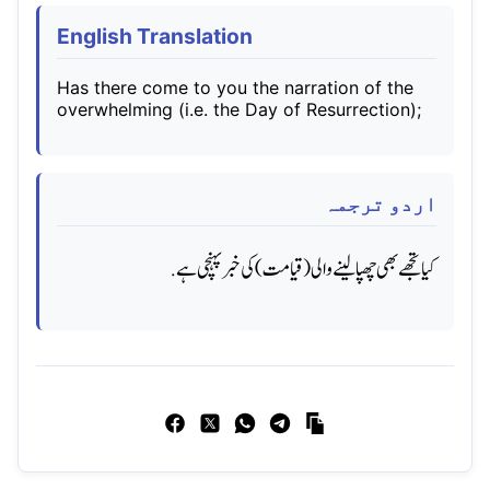
English Translation
Has there come to you the narration of the
overwhelming (i.e. the Day of Resurrection);
اردو ترجمہ
کیا تجھے بھی چھپا لینے والی (قیامت) کی خبر پہنچی ہے.