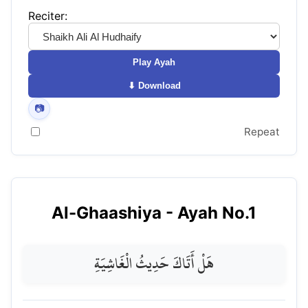
Reciter:
Play Ayah
⬇ Download
📷
Repeat
Al-Ghaashiya
- Ayah No.
1
هَلْ أَتَاكَ حَدِيثُ الْغَاشِيَةِ