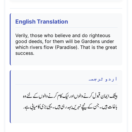
English Translation
Verily, those who believe and do righteous
good deeds, for them will be Gardens under
which rivers flow (Paradise). That is the great
success.
اردو ترجمہ
بیشک ایمان قبول کرنے والوں اور نیک کام کرنے والوں کے لئے وه
باغات ہیں۔ جن کے نیچے نہریں بہہ رہی ہیں۔ یہی بڑی کامیابی ہے.