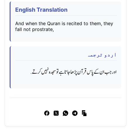
English Translation
And when the Quran is recited to them, they
fall not prostrate,
اردو ترجمہ
اور جب ان کے پاس قرآن پڑھا جاتا ہے تو سجده نہیں کرتے.