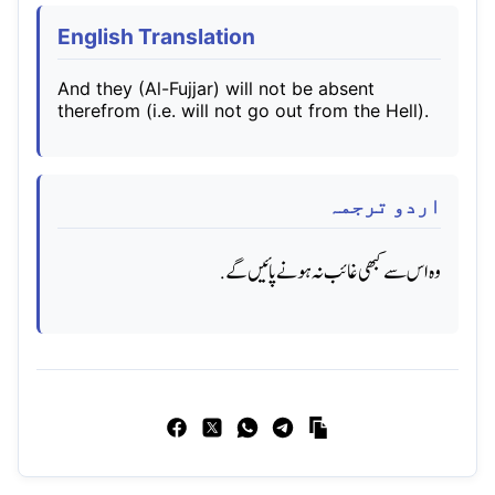
English Translation
And they (Al-Fujjar) will not be absent
therefrom (i.e. will not go out from the Hell).
اردو ترجمہ
وه اس سے کبھی غائب نہ ہونے پائیں گے.