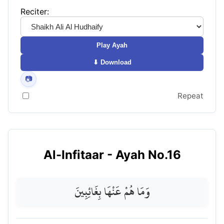
Reciter:
Play Ayah
⬇ Download
📷
Repeat
Al-Infitaar
- Ayah No.
16
وَمَا هُمْ عَنْهَا بِغَائِبِينَ