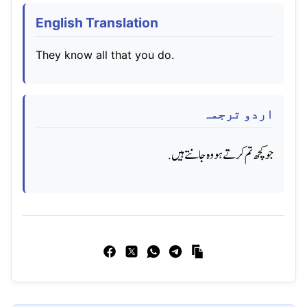
English Translation
They know all that you do.
اردو ترجمہ
جوکچھ تم کرتے ہو وه جانتے ہیں.