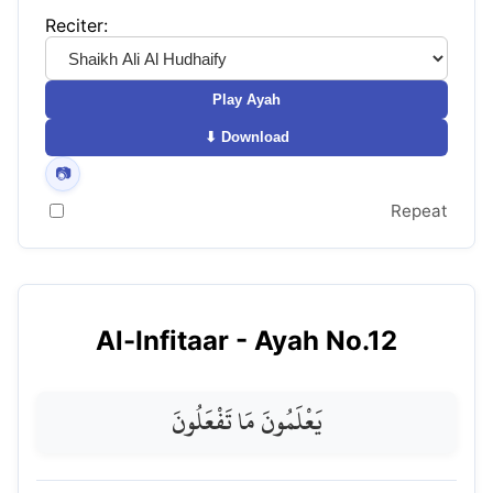
Reciter:
Play Ayah
⬇ Download
📷
Repeat
Al-Infitaar
- Ayah No.
12
يَعْلَمُونَ مَا تَفْعَلُونَ