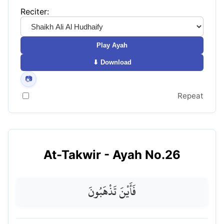
Reciter:
Play Ayah
⬇ Download
📷
Repeat
At-Takwir
- Ayah No.
26
فَأَيْنَ تَذْهَبُونَ