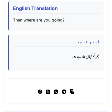
English Translation
Then where are you going?
اردو ترجمہ
پھر تم کہاں جا رہے ہو.