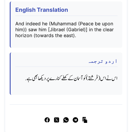
English Translation
And indeed he (Muhammad (Peace be upon
him)) saw him [Jibrael (Gabriel)] in the clear
horizon (towards the east).
اردو ترجمہ
اس نے اس (فرشتے) کو آسمان کے کھلے کنارے پر دیکھا بھی ہے.