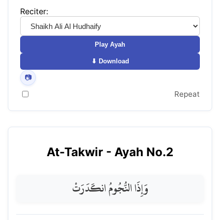
Reciter:
Play Ayah
⬇ Download
📷
Repeat
At-Takwir
- Ayah No.
2
وَإِذَا النُّجُومُ انكَدَرَتْ