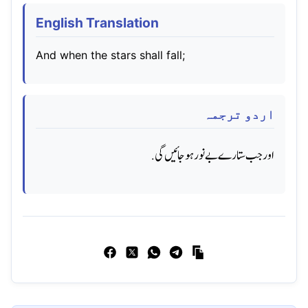
English Translation
And when the stars shall fall;
اردو ترجمہ
اور جب ستارے بے نور ہو جائیں گی.