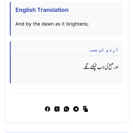
English Translation
And by the dawn as it brightens;
اردو ترجمہ
اور صبح کی جب چمکنے لگے.