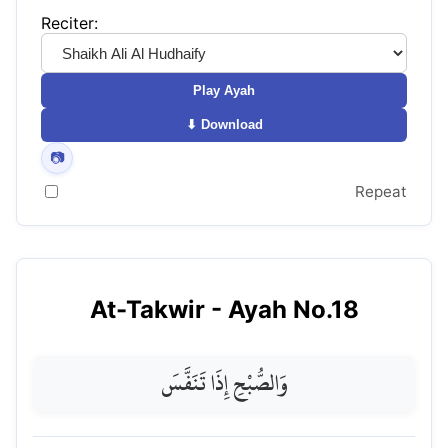
Reciter:
Play Ayah
⬇ Download
📷
Repeat
At-Takwir
- Ayah No.
18
وَالصُّبْحِ إِذَا تَنَفَّسَ