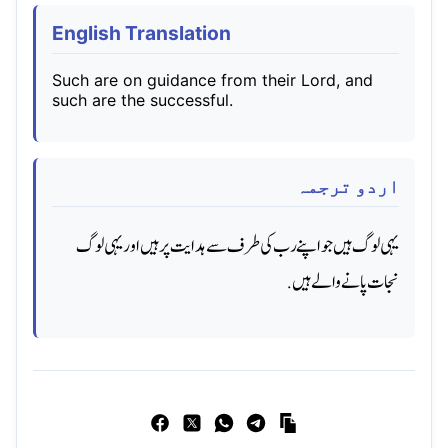
English Translation
Such are on guidance from their Lord, and
such are the successful.
اردو ترجمہ
یہی لوگ ہیں جو اپنے رب کی طرف سے ہدایت پر ہیں اور یہی لوگ
نجات پانے والے ہیں.