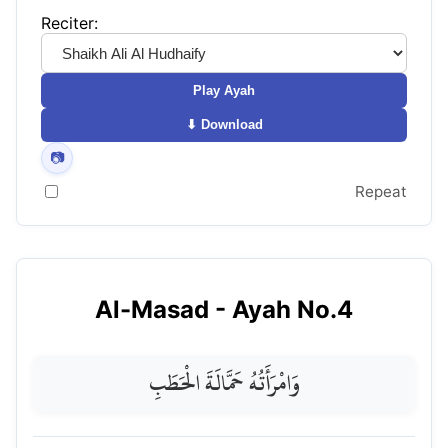
Reciter:
Play Ayah
⬇ Download
📷
Repeat
Al-Masad
- Ayah No.
4
وَامْرَأَتُهُ حَمَّالَةَ الْحَطَبِ