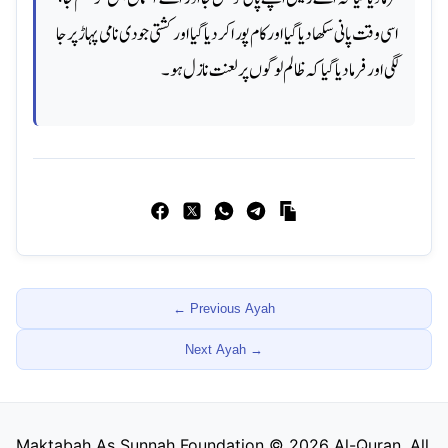
اسی وقت پانی سکھا دیا گیا اور کام پورا کر دیا گیا اور کشتی جودی نامی پہاڑ پر جا
لگی اور فرما دیا گیا کہ ظالم لوگوں پر لعنت نازل ہو۔
← Previous Ayah
Next Ayah
→
Maktabah As Sunnah Foundation ©
2026
Al-Quran. All