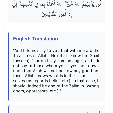
لَن يُؤْتِيَهُمُ اللَّهُ خَيْرًا ۖ اللَّهُ أَعْلَمُ بِمَا فِي أَنفُسِهِمْ ۖ إِنِّي
إِذًا لَّمِنَ الظَّالِمِينَ
English Translation
"And I do not say to you that with me are the
Treasures of Allah, "Nor that I know the Ghaib
(unseen); "nor do I say I am an angel, and I do
not say of those whom your eyes look down
upon that Allah will not bestow any good on
them. Allah knows what is in their inner-
selves (as regards belief, etc.). In that case, I
should, indeed be one of the Zalimun (wrong-
doers, oppressors, etc.)."
اردو ترجمہ