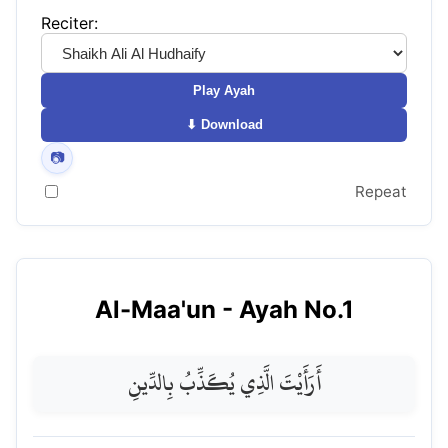
Reciter:
Play Ayah
⬇ Download
📷
Repeat
Al-Maa'un
- Ayah No.
1
أَرَأَيْتَ الَّذِي يُكَذِّبُ بِالدِّينِ