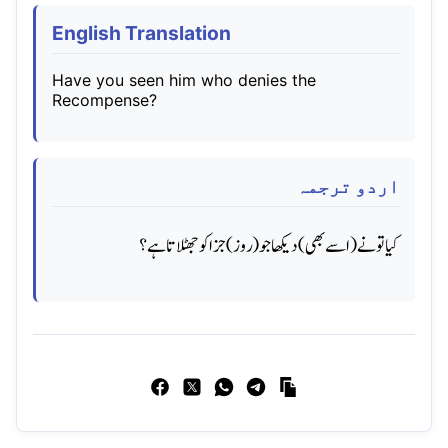
English Translation
Have you seen him who denies the
Recompense?
اردو ترجمہ
کیا تو نے (اسے بھی) دیکھا جو (روز) جزا کو جھٹلاتا ہے؟