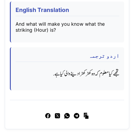
English Translation
And what will make you know what the
striking (Hour) is?
اردو ترجمہ
تجھے کیا معلوم کہ وه کھڑ کھڑا دینے والی کیا ہے.