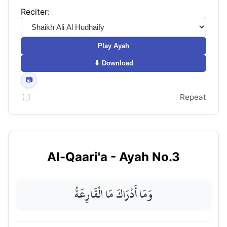
Reciter:
Play Ayah
⬇ Download
📷
Repeat
Al-Qaari'a
- Ayah No.
3
وَمَا أَدْرَاكَ مَا الْقَارِعَةُ