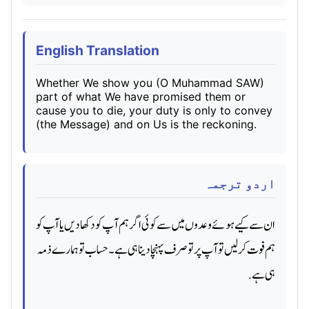
English Translation
Whether We show you (O Muhammad SAW)
part of what We have promised them or
cause you to die, your duty is only to convey
(the Message) and on Us is the reckoning.
اردو ترجمہ
ان سے کیے ہوئے وعدوں میں سے کوئی اگر ہم آپ کو دکھا دیں یا آپ کو
ہم فوت کر لیں تو آپ پر تو صرف پہنچا دینا ہی ہے۔ حساب تو ہمارے ذمہ
ہی ہے.