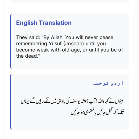
English Translation
They said: "By Allah! You will never cease
remembering Yusuf (Joseph) until you
become weak with old age, or until you be of
the dead."
اردو ترجمہ
بیٹوں نے کہا واللہ! آپ ہمیشہ یوسف کی یاد ہی میں لگے رہیں گے یہاں
تک کہ گھل جائیں یا ختم ہی ہو جائیں.