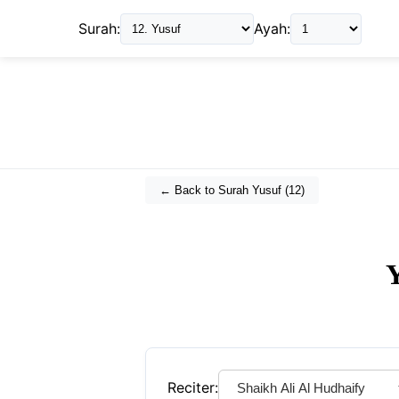
Surah:
Ayah:
← Back to Surah
Yusuf
(
12
)
Reciter: