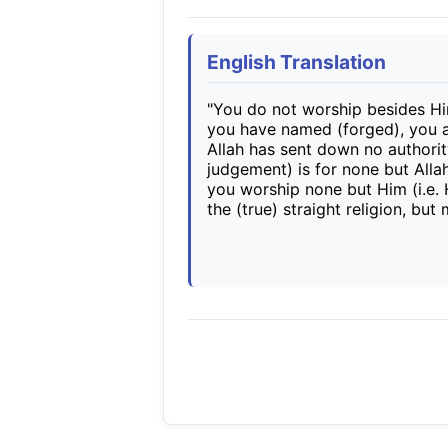
English Translation
"You do not worship besides H
you have named (forged), you a
Allah has sent down no authori
judgement) is for none but All
you worship none but Him (i.e. 
the (true) straight religion, bu