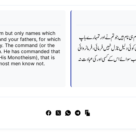
im but only names which
 ہی نام ہیں جو تم نے اور تمہارے باپ
nd your fathers, for which
ty. The command (or the
کوئی دلیل نازل نہیں فرمائی ، فرمانروائی
ah. He has commanded that
His Monotheism), that is
 سب سوائے اس کے کسی اور کی عبادت نہ
t most men know not.