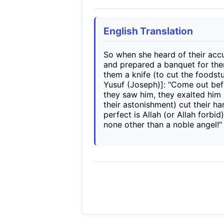
English Translation
So when she heard of their accu
and prepared a banquet for the
them a knife (to cut the foodstu
Yusuf (Joseph)]: "Come out bef
they saw him, they exalted him 
their astonishment) cut their h
perfect is Allah (or Allah forbid)
none other than a noble angel!"