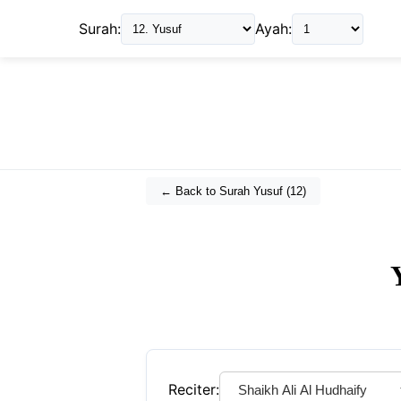
Surah:
Ayah:
← Back to Surah
Yusuf
(
12
)
Reciter: