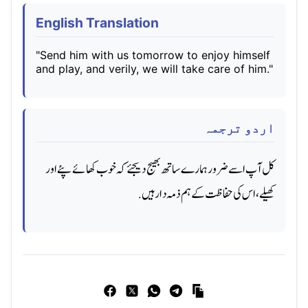
English Translation
"Send him with us tomorrow to enjoy himself
and play, and verily, we will take care of him."
اردو ترجمہ
کل آپ اسے ضرور ہمارے ساتھ بھیج دیجئے کہ خوب کھائے پئے اور
کھیلے ، اس کی حفاظت کے ہم ذمہ دار ہیں.