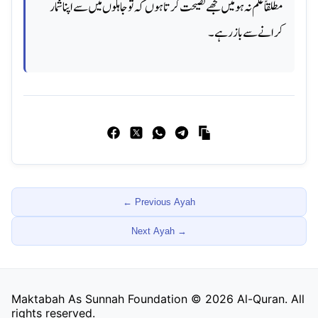
مطلقاً علم نہ ہو میں تجھے نصیحت کرتا ہوں کہ تو جاہلوں میں سے اپنا شمار
کرانے سے باز رہے۔
← Previous Ayah
Next Ayah
→
Maktabah As Sunnah Foundation ©
2026
Al-Quran. All
rights reserved.