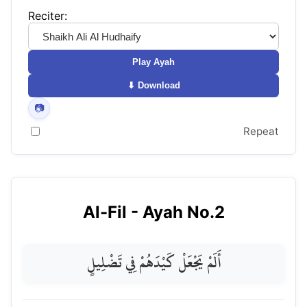
Reciter:
Play Ayah
⬇ Download
📷
Repeat
Al-Fil
- Ayah No.
2
أَلَمْ يَجْعَلْ كَيْدَهُمْ فِي تَضْلِيلٍ