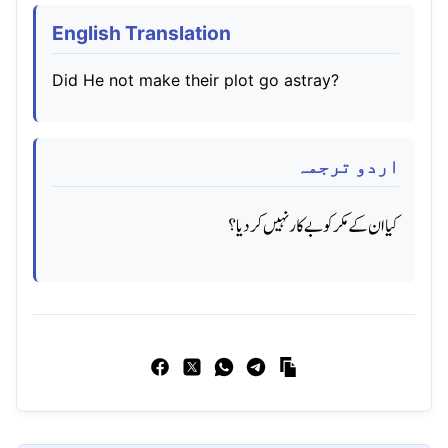
English Translation
Did He not make their plot go astray?
اردو ترجمہ
کیا ان کے مکر کو بےکار نہیں کردیا؟